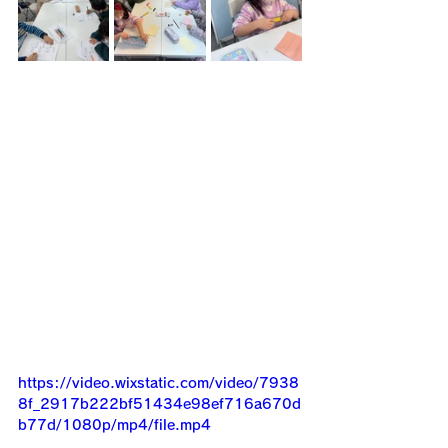
https://video.wixstatic.com/video/7938
8f_2917b222bf51434e98ef716a670d
b77d/1080p/mp4/file.mp4