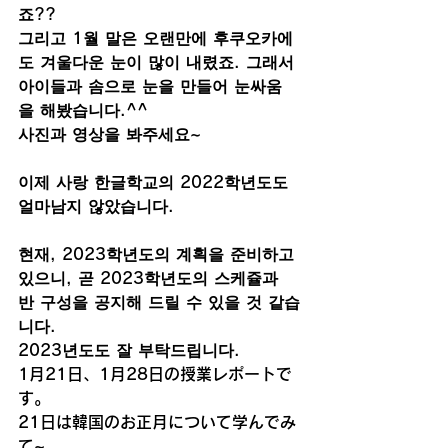
죠??
그리고 1월 말은 오랜만에 후쿠오카에
도 겨울다운 눈이 많이 내렸죠. 그래서 
아이들과 솜으로 눈을 만들어 눈싸움
을 해봤습니다.^^
사진과 영상을 봐주세요~
이제 사랑 한글학교의 2022학년도도 
얼마남지 않았습니다. 
현재, 2023학년도의 계획을 준비하고 
있으니, 곧 2023학년도의 스케쥴과 
반 구성을 공지해 드릴 수 있을 것 같습
니다. 
2023년도도 잘 부탁드립니다.
1月21日、1月28日の授業レポートで
す。
21日は韓国のお正月について学んでみ
て~