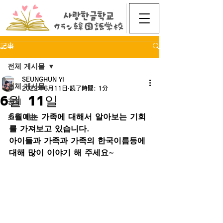
記事
전체 게시물
SEUNGHUN YI
전체 게시물
2022年6月11日
読了時間: 1分
6월 11일
공지
6월에는 가족에 대해서 알아보는 기회
초등 1반
를 가져보고 있습니다.
아이들과 가족과 가족의 한국이름등에 
대해 많이 이야기 해 주세요~